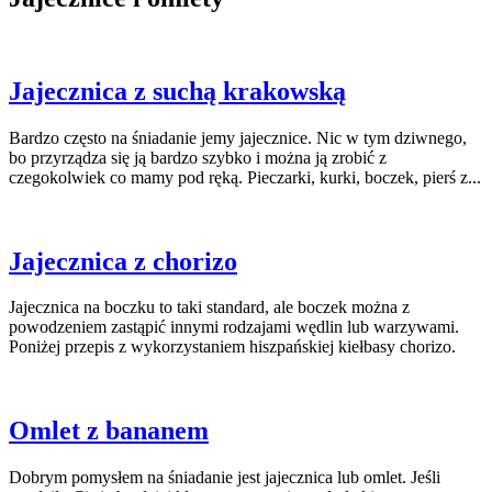
Jajecznica z suchą krakowską
Bardzo często na śniadanie jemy jajecznice. Nic w tym dziwnego,
bo przyrządza się ją bardzo szybko i można ją zrobić z
czegokolwiek co mamy pod ręką. Pieczarki, kurki, boczek, pierś z...
Jajecznica z chorizo
Jajecznica na boczku to taki standard, ale boczek można z
powodzeniem zastąpić innymi rodzajami wędlin lub warzywami.
Poniżej przepis z wykorzystaniem hiszpańskiej kiełbasy chorizo.
Omlet z bananem
Dobrym pomysłem na śniadanie jest jajecznica lub omlet. Jeśli