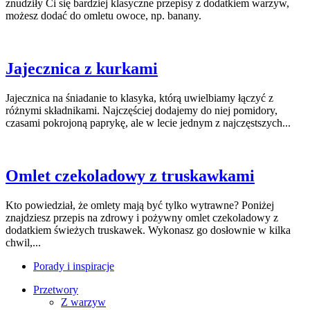
znudziły Ci się bardziej klasyczne przepisy z dodatkiem warzyw,
możesz dodać do omletu owoce, np. banany.
Jajecznica z kurkami
Jajecznica na śniadanie to klasyka, którą uwielbiamy łączyć z
różnymi składnikami. Najczęściej dodajemy do niej pomidory,
czasami pokrojoną paprykę, ale w lecie jednym z najczęstszych...
Omlet czekoladowy z truskawkami
Kto powiedział, że omlety mają być tylko wytrawne? Poniżej
znajdziesz przepis na zdrowy i pożywny omlet czekoladowy z
dodatkiem świeżych truskawek. Wykonasz go dosłownie w kilka
chwil,...
Porady i inspiracje
Przetwory
Z warzyw