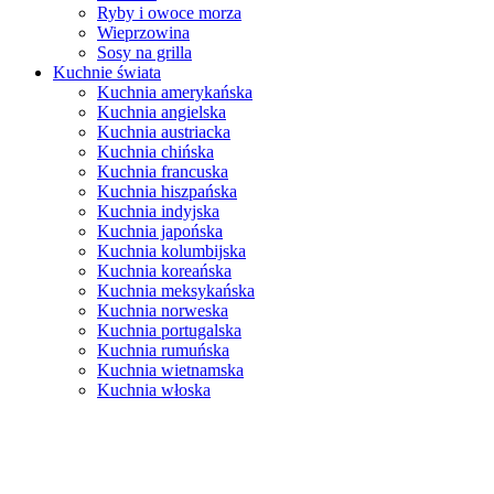
Ryby i owoce morza
Wieprzowina
Sosy na grilla
Kuchnie świata
Kuchnia amerykańska
Kuchnia angielska
Kuchnia austriacka
Kuchnia chińska
Kuchnia francuska
Kuchnia hiszpańska
Kuchnia indyjska
Kuchnia japońska
Kuchnia kolumbijska
Kuchnia koreańska
Kuchnia meksykańska
Kuchnia norweska
Kuchnia portugalska
Kuchnia rumuńska
Kuchnia wietnamska
Kuchnia włoska