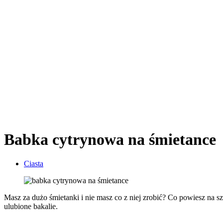
Babka cytrynowa na śmietance
Ciasta
Masz za dużo śmietanki i nie masz co z niej zrobić? Co powiesz na s
ulubione bakalie.