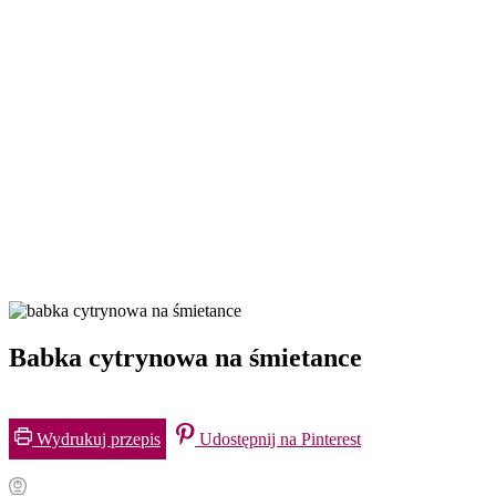
Babka cytrynowa na śmietance
Wydrukuj przepis
Udostępnij na Pinterest