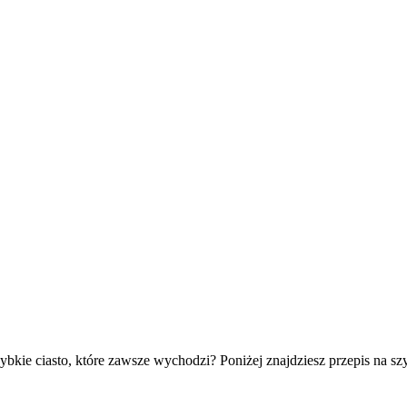
zybkie ciasto, które zawsze wychodzi? Poniżej znajdziesz przepis na s