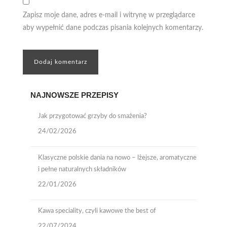
Zapisz moje dane, adres e-mail i witrynę w przeglądarce
aby wypełnić dane podczas pisania kolejnych komentarzy.
NAJNOWSZE PRZEPISY
Jak przygotować grzyby do smażenia?
24/02/2026
Klasyczne polskie dania na nowo – lżejsze, aromatyczne
i pełne naturalnych składników
22/01/2026
Kawa speciality, czyli kawowe the best of
22/07/2024