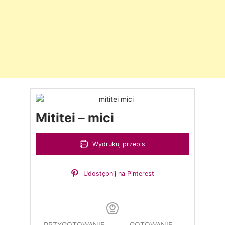
Mititei – mici
Wydrukuj przepis
Udostępnij na Pinterest
PRZYGOTOWANIE
GOTOWANIE