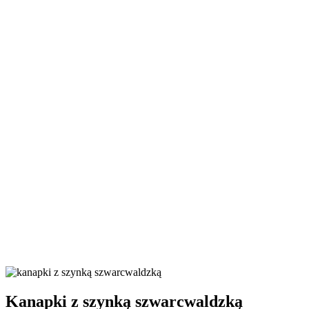
Kanapki z szynką szwarcwaldzką