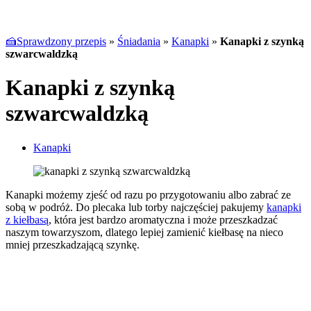
🍰Sprawdzony przepis
»
Śniadania
»
Kanapki
»
Kanapki z szynką
szwarcwaldzką
Kanapki z szynką
szwarcwaldzką
Kanapki
Kanapki możemy zjeść od razu po przygotowaniu albo zabrać ze
sobą w podróż. Do plecaka lub torby najczęściej pakujemy
kanapki
z kiełbasą
, która jest bardzo aromatyczna i może przeszkadzać
naszym towarzyszom, dlatego lepiej zamienić kiełbasę na nieco
mniej przeszkadzającą szynkę.