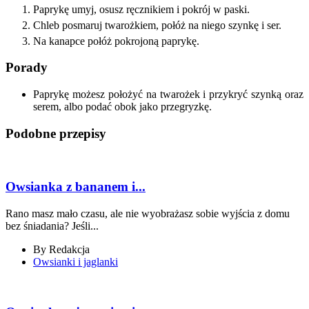
Paprykę umyj, osusz ręcznikiem i pokrój w paski.
Chleb posmaruj twarożkiem, połóż na niego szynkę i ser.
Na kanapce połóż pokrojoną paprykę.
Porady
Paprykę możesz położyć na twarożek i przykryć szynką oraz
serem, albo podać obok jako przegryzkę.
Podobne przepisy
Owsianka z bananem i...
Rano masz mało czasu, ale nie wyobrażasz sobie wyjścia z domu
bez śniadania? Jeśli...
By
Redakcja
Owsianki i jaglanki