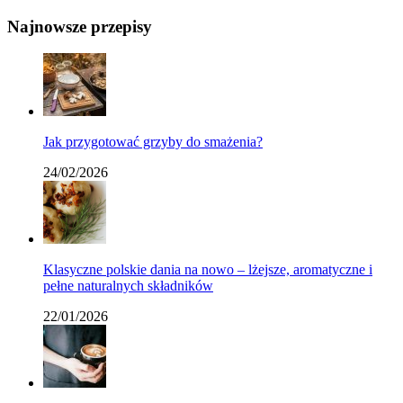
Najnowsze przepisy
Jak przygotować grzyby do smażenia?
24/02/2026
Klasyczne polskie dania na nowo – lżejsze, aromatyczne i
pełne naturalnych składników
22/01/2026