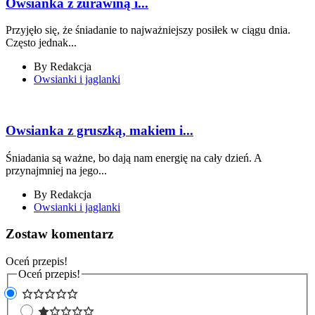
Owsianka z żurawiną i...
Przyjęło się, że śniadanie to najważniejszy posiłek w ciągu dnia.
Często jednak...
By
Redakcja
Owsianki i jaglanki
Owsianka z gruszką, makiem i...
Śniadania są ważne, bo dają nam energię na cały dzień. A
przynajmniej na jego...
By
Redakcja
Owsianki i jaglanki
Zostaw komentarz
Oceń przepis!
Oceń przepis!